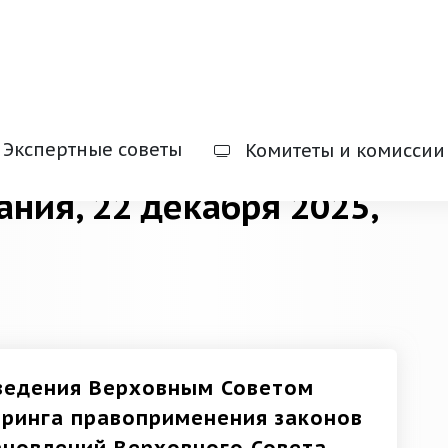
Экспертные советы
Комитеты и комиссии
ания, 22 декабря 2025,
ведения Верховным Советом
оринга правоприменения законов