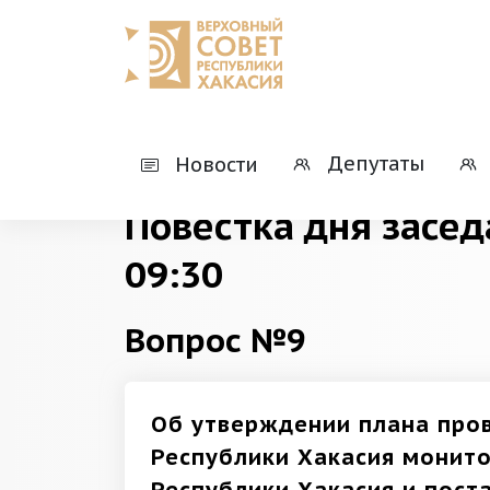
Главная
Деятельность
Президиумы
Депутаты
Новости
Повестка дня засед
09:30
Вопрос №9
Об утверждении плана про
Республики Хакасия монит