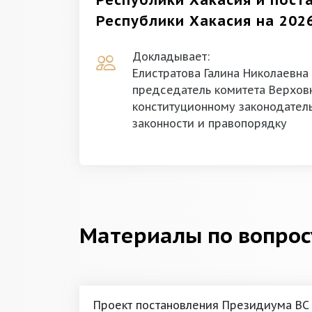
Республики Хакасия и пост
Республики Хакасия на 202
Докладывает:
Елистратова Галина Николаевна
председатель комитета Верховн
конституционному законодатель
законности и правопорядку
Материалы по вопрос
Проект постановления Президиума ВС