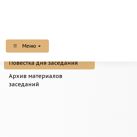
Меню
Повестка дня заседания
Архив материалов
заседаний