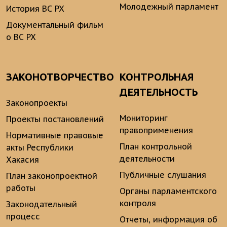
Молодежный парламент
История ВС РХ
Документальный фильм
о ВС РХ
ЗАКОНОТВОРЧЕСТВО
КОНТРОЛЬНАЯ
ДЕЯТЕЛЬНОСТЬ
Законопроекты
Мониторинг
Проекты постановлений
правоприменения
Нормативные правовые
План контрольной
акты Республики
деятельности
Хакасия
Публичные слушания
План законопроектной
работы
Органы парламентского
контроля
Законодательный
процесс
Отчеты, информация об