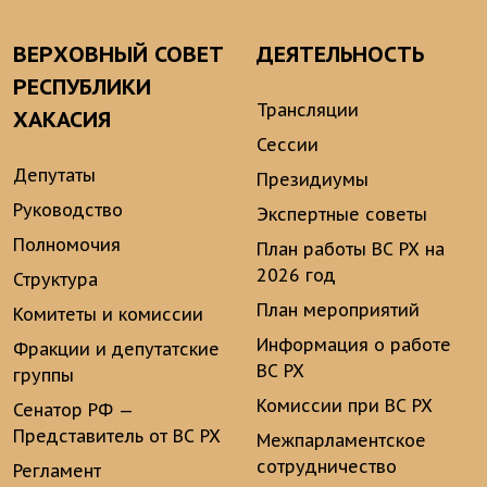
ВЕРХОВНЫЙ СОВЕТ
ДЕЯТЕЛЬНОСТЬ
РЕСПУБЛИКИ
Трансляции
ХАКАСИЯ
Сессии
Депутаты
Президиумы
Руководство
Экспертные советы
Полномочия
План работы ВС РХ на
2026 год
Структура
План мероприятий
Комитеты и комиссии
Информация о работе
Фракции и депутатские
ВС РХ
группы
Комиссии при ВС РХ
Сенатор РФ —
Представитель от ВС РХ
Межпарламентское
сотрудничество
Регламент