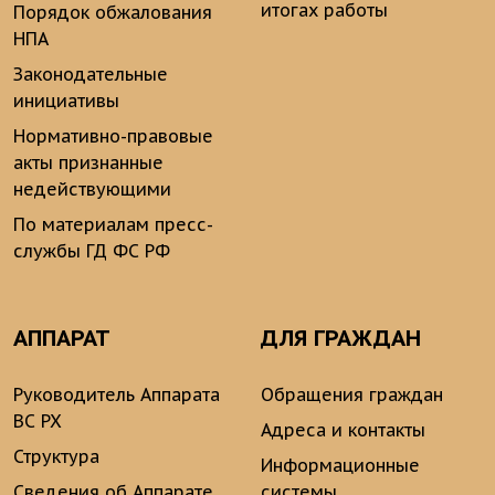
итогах работы
Порядок обжалования
НПА
Законодательные
инициативы
Нормативно-правовые
акты признанные
недействующими
По материалам пресс-
службы ГД ФС РФ
АППАРАТ
ДЛЯ ГРАЖДАН
Руководитель Аппарата
Обращения граждан
ВС РХ
Адреса и контакты
Структура
Информационные
Сведения об Аппарате
системы