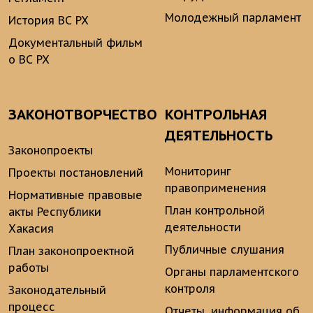
Молодежный парламент
История ВС РХ
Документальный фильм
о ВС РХ
ЗАКОНОТВОРЧЕСТВО
КОНТРОЛЬНАЯ
ДЕЯТЕЛЬНОСТЬ
Законопроекты
Мониторинг
Проекты постановлений
правоприменения
Нормативные правовые
План контрольной
акты Республики
деятельности
Хакасия
Публичные слушания
План законопроектной
работы
Органы парламентского
контроля
Законодательный
процесс
Отчеты, информация об