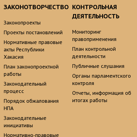
ЗАКОНОТВОРЧЕСТВО
КОНТРОЛЬНАЯ
ДЕЯТЕЛЬНОСТЬ
Законопроекты
Мониторинг
Проекты постановлений
правоприменения
Нормативные правовые
План контрольной
акты Республики
деятельности
Хакасия
Публичные слушания
План законопроектной
работы
Органы парламентского
контроля
Законодательный
процесс
Отчеты, информация об
итогах работы
Порядок обжалования
НПА
Законодательные
инициативы
Нормативно-правовые