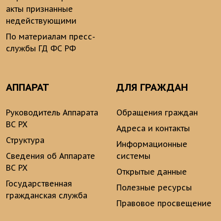
акты признанные
недействующими
По материалам пресс-
службы ГД ФС РФ
АППАРАТ
ДЛЯ ГРАЖДАН
Руководитель Аппарата
Обращения граждан
ВС РХ
Адреса и контакты
Структура
Информационные
Сведения об Аппарате
системы
ВС РХ
Открытые данные
Государственная
Полезные ресурсы
гражданская служба
Правовое просвещение