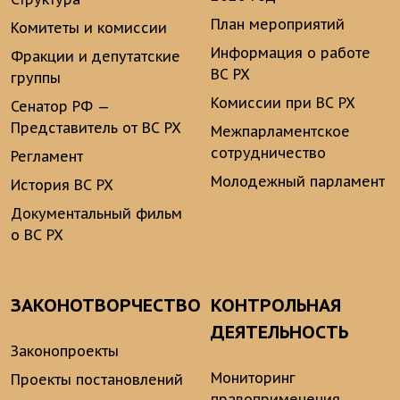
План мероприятий
Комитеты и комиссии
Информация о работе
Фракции и депутатские
ВС РХ
группы
Комиссии при ВС РХ
Сенатор РФ —
Представитель от ВС РХ
Межпарламентское
сотрудничество
Регламент
Молодежный парламент
История ВС РХ
Документальный фильм
о ВС РХ
ЗАКОНОТВОРЧЕСТВО
КОНТРОЛЬНАЯ
ДЕЯТЕЛЬНОСТЬ
Законопроекты
Мониторинг
Проекты постановлений
правоприменения