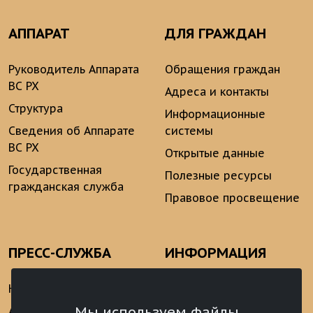
АППАРАТ
ДЛЯ ГРАЖДАН
Руководитель Аппарата
Обращения граждан
ВС РХ
Адреса и контакты
Структура
Информационные
Сведения об Аппарате
системы
ВС РХ
Открытые данные
Государственная
Полезные ресурсы
гражданская служба
Правовое просвещение
ПРЕСС-СЛУЖБА
ИНФОРМАЦИЯ
Новости
Информационно-
аналитические
Мы используем файлы
Анонсы