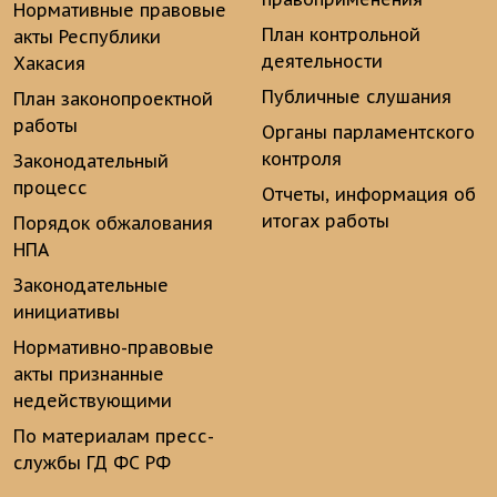
Нормативные правовые
План контрольной
акты Республики
деятельности
Хакасия
Публичные слушания
План законопроектной
работы
Органы парламентского
контроля
Законодательный
процесс
Отчеты, информация об
итогах работы
Порядок обжалования
НПА
Законодательные
инициативы
Нормативно-правовые
акты признанные
недействующими
По материалам пресс-
службы ГД ФС РФ