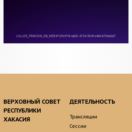
ВЕРХОВНЫЙ СОВЕТ
ДЕЯТЕЛЬНОСТЬ
РЕСПУБЛИКИ
Трансляции
ХАКАСИЯ
Сессии