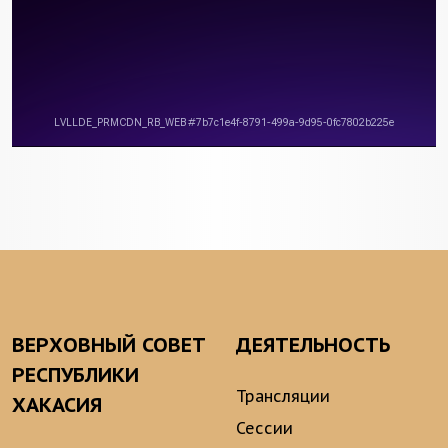
ВЕРХОВНЫЙ СОВЕТ
ДЕЯТЕЛЬНОСТЬ
РЕСПУБЛИКИ
Трансляции
ХАКАСИЯ
Сессии