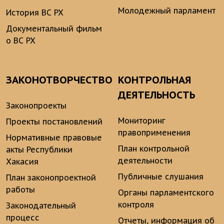
Молодежный парламент
История ВС РХ
Документальный фильм
о ВС РХ
ЗАКОНОТВОРЧЕСТВО
КОНТРОЛЬНАЯ
ДЕЯТЕЛЬНОСТЬ
Законопроекты
Мониторинг
Проекты постановлений
правоприменения
Нормативные правовые
План контрольной
акты Республики
деятельности
Хакасия
Публичные слушания
План законопроектной
работы
Органы парламентского
контроля
Законодательный
процесс
Отчеты, информация об