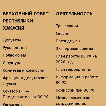
ВЕРХОВНЫЙ СОВЕТ
ДЕЯТЕЛЬНОСТЬ
РЕСПУБЛИКИ
Трансляции
ХАКАСИЯ
Сессии
Депутаты
Президиумы
Руководство
Экспертные советы
Полномочия
План работы ВС РХ на
2026 год
Структура
План мероприятий
Комитеты и комиссии
Информация о работе
Фракции и депутатские
ВС РХ
группы
Комиссии при ВС РХ
Сенатор РФ —
Представитель от ВС РХ
Межпарламентское
сотрудничество
Регламент