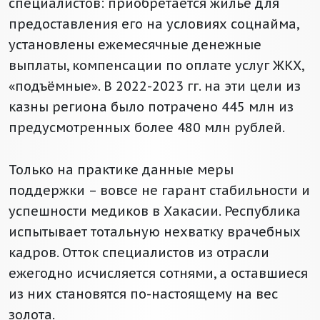
специалистов: приобретается жильё для
предоставления его на условиях соцнайма,
установлены ежемесячные денежные
выплаты, компенсации по оплате услуг ЖКХ,
«подъёмные». В 2022-2023 гг. на эти цели из
казны региона было потрачено 445 млн из
предусмотренных более 480 млн рублей.
Только на практике данные меры
поддержки – вовсе не гарант стабильности и
успешности медиков в Хакасии. Республика
испытывает тотальную нехватку врачебных
кадров. Отток специалистов из отрасли
ежегодно исчисляется сотнями, а оставшиеся
из них становятся по-настоящему на вес
золота.