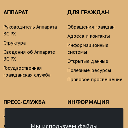
АППАРАТ
ДЛЯ ГРАЖДАН
Руководитель Аппарата
Обращения граждан
ВС РХ
Адреса и контакты
Структура
Информационные
Сведения об Аппарате
системы
ВС РХ
Открытые данные
Государственная
Полезные ресурсы
гражданская служба
Правовое просвещение
ПРЕСС-СЛУЖБА
ИНФОРМАЦИЯ
Новости
Информационно-
аналитические
Мы используем файлы
Анонсы