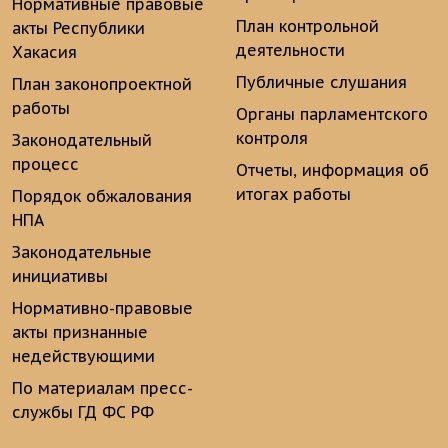
Нормативные правовые
План контрольной
акты Республики
деятельности
Хакасия
Публичные слушания
План законопроектной
работы
Органы парламентского
контроля
Законодательный
процесс
Отчеты, информация об
итогах работы
Порядок обжалования
НПА
Законодательные
инициативы
Нормативно-правовые
акты признанные
недействующими
По материалам пресс-
службы ГД ФС РФ