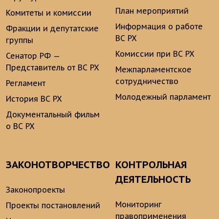
План мероприятий
Комитеты и комиссии
Информация о работе
Фракции и депутатские
ВС РХ
группы
Комиссии при ВС РХ
Сенатор РФ —
Представитель от ВС РХ
Межпарламентское
сотрудничество
Регламент
Молодежный парламент
История ВС РХ
Документальный фильм
о ВС РХ
ЗАКОНОТВОРЧЕСТВО
КОНТРОЛЬНАЯ
ДЕЯТЕЛЬНОСТЬ
Законопроекты
Мониторинг
Проекты постановлений
правоприменения