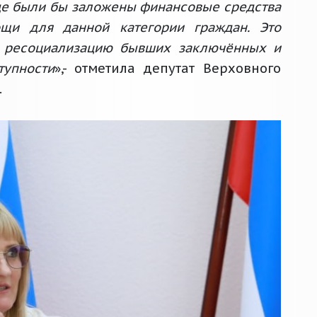
где были бы заложены финансовые средства
щи для данной категории граждан. Это
ю ресоциализацию бывших заключённых и
тупности
»,- отметила депутат Верховного
.