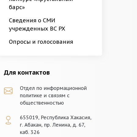
барс»
Сведения о СМИ
учрежденных ВС РХ
Опросы и голосования
Для контактов
Отдел по информационной
политике и связям с
общественностью
655019, Республика Хакасия,
г. Абакан, пр. Ленина, д. 67,
каб. 326