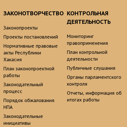
ЗАКОНОТВОРЧЕСТВО
КОНТРОЛЬНАЯ
ДЕЯТЕЛЬНОСТЬ
Законопроекты
Мониторинг
Проекты постановлений
правоприменения
Нормативные правовые
План контрольной
акты Республики
деятельности
Хакасия
Публичные слушания
План законопроектной
работы
Органы парламентского
контроля
Законодательный
процесс
Отчеты, информация об
итогах работы
Порядок обжалования
НПА
Законодательные
инициативы