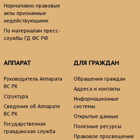
Нормативно-правовые
акты признанные
недействующими
По материалам пресс-
службы ГД ФС РФ
АППАРАТ
ДЛЯ ГРАЖДАН
Руководитель Аппарата
Обращения граждан
ВС РХ
Адреса и контакты
Структура
Информационные
Сведения об Аппарате
системы
ВС РХ
Открытые данные
Государственная
Полезные ресурсы
гражданская служба
Правовое просвещение