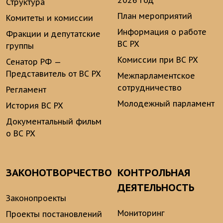
Структура
План мероприятий
Комитеты и комиссии
Информация о работе
Фракции и депутатские
ВС РХ
группы
Комиссии при ВС РХ
Сенатор РФ —
Представитель от ВС РХ
Межпарламентское
сотрудничество
Регламент
Молодежный парламент
История ВС РХ
Документальный фильм
о ВС РХ
ЗАКОНОТВОРЧЕСТВО
КОНТРОЛЬНАЯ
ДЕЯТЕЛЬНОСТЬ
Законопроекты
Мониторинг
Проекты постановлений