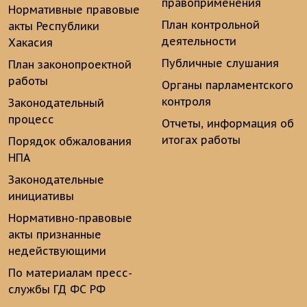
правоприменения
Нормативные правовые
План контрольной
акты Республики
деятельности
Хакасия
Публичные слушания
План законопроектной
работы
Органы парламентского
контроля
Законодательный
процесс
Отчеты, информация об
итогах работы
Порядок обжалования
НПА
Законодательные
инициативы
Нормативно-правовые
акты признанные
недействующими
По материалам пресс-
службы ГД ФС РФ