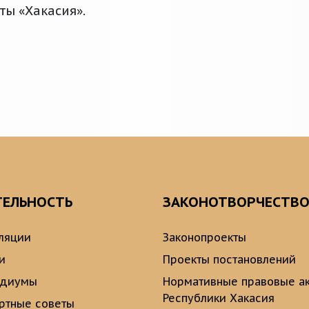
ты «Хакасия».
ТЕЛЬНОСТЬ
ЗАКОНОТВОРЧЕСТВ
ляции
Законопроекты
и
Проекты постановлений
идиумы
Нормативные правовые а
Республики Хакасия
ртные советы