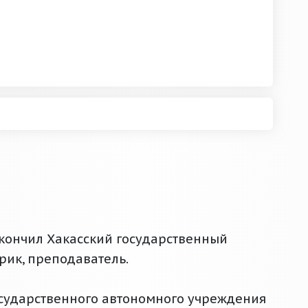
окончил Хакасский государственный
орик, преподаватель.
осударственного автономного учреждения