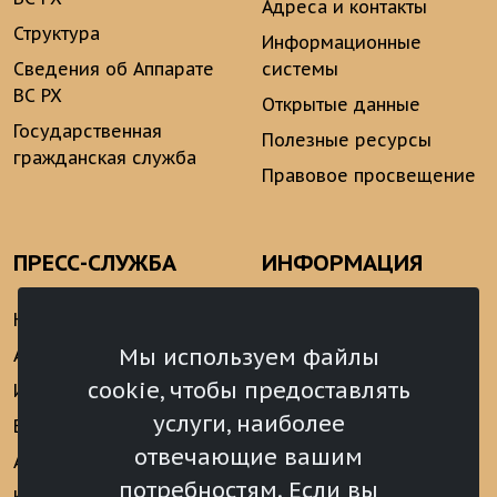
Адреса и контакты
Структура
Информационные
Сведения об Аппарате
системы
ВС РХ
Открытые данные
Государственная
Полезные ресурсы
гражданская служба
Правовое просвещение
ПРЕСС-СЛУЖБА
ИНФОРМАЦИЯ
Новости
Информационно-
аналитические
Мы используем файлы
Анонсы
материалы
cookie, чтобы предоставлять
Интервью
Реализация Послания
услуги, наиболее
Видеоматериалы
Президента РФ
отвечающие вашим
Аккредитация
Федеральному
потребностям. Если вы
Собранию РФ
Конкурс «Хрустальный