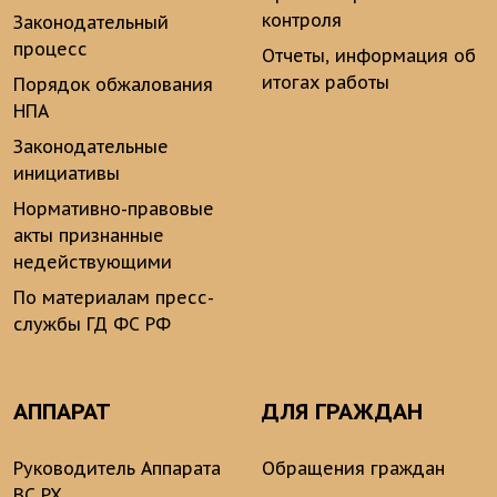
контроля
Законодательный
процесс
Отчеты, информация об
итогах работы
Порядок обжалования
НПА
Законодательные
инициативы
Нормативно-правовые
акты признанные
недействующими
По материалам пресс-
службы ГД ФС РФ
АППАРАТ
ДЛЯ ГРАЖДАН
Руководитель Аппарата
Обращения граждан
ВС РХ