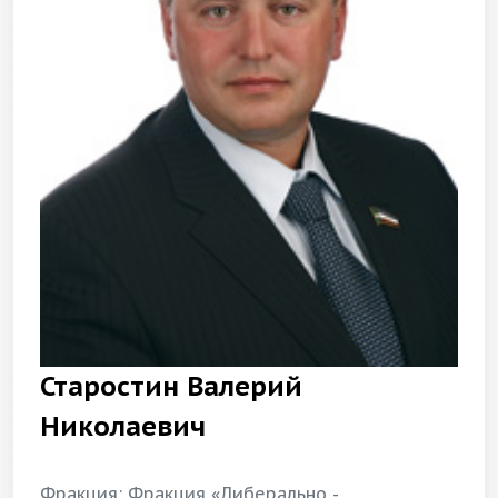
Старостин Валерий
Николаевич
Фракция: Фракция «Либерально -