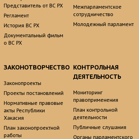
Представитель от ВС РХ
Межпарламентское
сотрудничество
Регламент
Молодежный парламент
История ВС РХ
Документальный фильм
о ВС РХ
ЗАКОНОТВОРЧЕСТВО
КОНТРОЛЬНАЯ
ДЕЯТЕЛЬНОСТЬ
Законопроекты
Мониторинг
Проекты постановлений
правоприменения
Нормативные правовые
План контрольной
акты Республики
деятельности
Хакасия
Публичные слушания
План законопроектной
работы
Органы парламентского