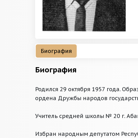
Биография
Биография
Родился 29 октября 1957 года. Об
ордена Дружбы народов государств
Учитель средней школы № 20 г. Аба
Избран народным депутатом Респуб