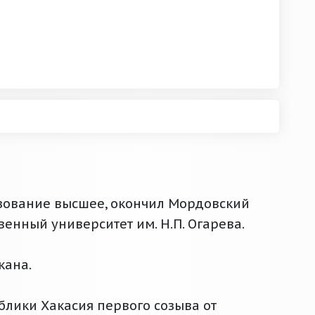
разование высшее, окончил Мордовский
енный университет им. Н.П. Огарева.
кана.
лики Хакасия первого созыва от