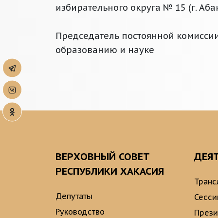
избирательного округа № 15 (г. Абак
Председатель постоянной комиссии 
образованию и науке
ВЕРХОВНЫЙ СОВЕТ
ДЕЯ
РЕСПУБЛИКИ ХАКАСИЯ
Транс
Депутаты
Сесси
Руководство
През