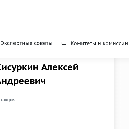
Хакасия
Депутаты
Экспертные советы
Комитеты и комиссии
Кисуркин Алексей
Андреевич
ракция: