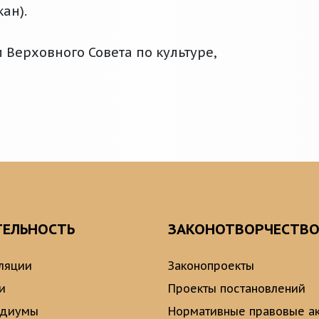
ан).
Верховного Совета по культуре,
ТЕЛЬНОСТЬ
ЗАКОНОТВОРЧЕСТВ
ляции
Законопроекты
и
Проекты постановлений
идиумы
Нормативные правовые а