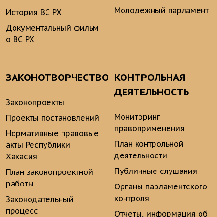
Молодежный парламент
История ВС РХ
Документальный фильм
о ВС РХ
ЗАКОНОТВОРЧЕСТВО
КОНТРОЛЬНАЯ
ДЕЯТЕЛЬНОСТЬ
Законопроекты
Мониторинг
Проекты постановлений
правоприменения
Нормативные правовые
План контрольной
акты Республики
деятельности
Хакасия
Публичные слушания
План законопроектной
работы
Органы парламентского
контроля
Законодательный
процесс
Отчеты, информация об