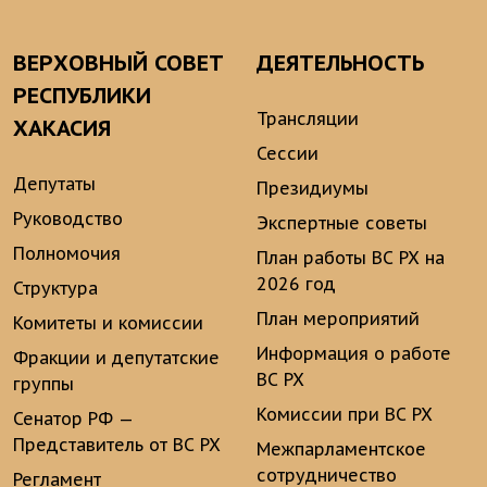
ВЕРХОВНЫЙ СОВЕТ
ДЕЯТЕЛЬНОСТЬ
РЕСПУБЛИКИ
Трансляции
ХАКАСИЯ
Сессии
Депутаты
Президиумы
Руководство
Экспертные советы
Полномочия
План работы ВС РХ на
2026 год
Структура
План мероприятий
Комитеты и комиссии
Информация о работе
Фракции и депутатские
ВС РХ
группы
Комиссии при ВС РХ
Сенатор РФ —
Представитель от ВС РХ
Межпарламентское
сотрудничество
Регламент