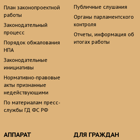
Публичные слушания
План законопроектной
работы
Органы парламентского
контроля
Законодательный
процесс
Отчеты, информация об
итогах работы
Порядок обжалования
НПА
Законодательные
инициативы
Нормативно-правовые
акты признанные
недействующими
По материалам пресс-
службы ГД ФС РФ
АППАРАТ
ДЛЯ ГРАЖДАН