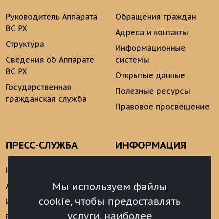
Руководитель Аппарата
Обращения граждан
ВС РХ
Адреса и контакты
Структура
Информационные
Сведения об Аппарате
системы
ВС РХ
Открытые данные
Государственная
Полезные ресурсы
гражданская служба
Правовое просвещение
ПРЕСС-СЛУЖБА
ИНФОРМАЦИЯ
Новости
Информационно-
аналитические
Мы используем файлы
Анонсы
материалы
cookie, чтобы предоставлять
Интервью
Реализация Послания
услуги, наиболее
Видеоматериалы