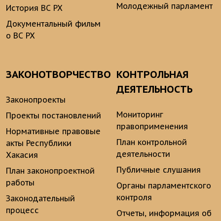
Молодежный парламент
История ВС РХ
Документальный фильм
о ВС РХ
ЗАКОНОТВОРЧЕСТВО
КОНТРОЛЬНАЯ
ДЕЯТЕЛЬНОСТЬ
Законопроекты
Мониторинг
Проекты постановлений
правоприменения
Нормативные правовые
План контрольной
акты Республики
деятельности
Хакасия
Публичные слушания
План законопроектной
работы
Органы парламентского
контроля
Законодательный
процесс
Отчеты, информация об