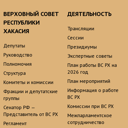
ВЕРХОВНЫЙ СОВЕТ
ДЕЯТЕЛЬНОСТЬ
РЕСПУБЛИКИ
Трансляции
ХАКАСИЯ
Сессии
Депутаты
Президиумы
Руководство
Экспертные советы
Полномочия
План работы ВС РХ на
2026 год
Структура
План мероприятий
Комитеты и комиссии
Информация о работе
Фракции и депутатские
ВС РХ
группы
Комиссии при ВС РХ
Сенатор РФ —
Представитель от ВС РХ
Межпарламентское
сотрудничество
Регламент