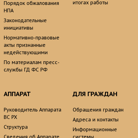
итогах работы
Порядок обжалования
НПА
Законодательные
инициативы
Нормативно-правовые
акты признанные
недействующими
По материалам пресс-
службы ГД ФС РФ
АППАРАТ
ДЛЯ ГРАЖДАН
Руководитель Аппарата
Обращения граждан
ВС РХ
Адреса и контакты
Структура
Информационные
Сведения об Аппарате
системы