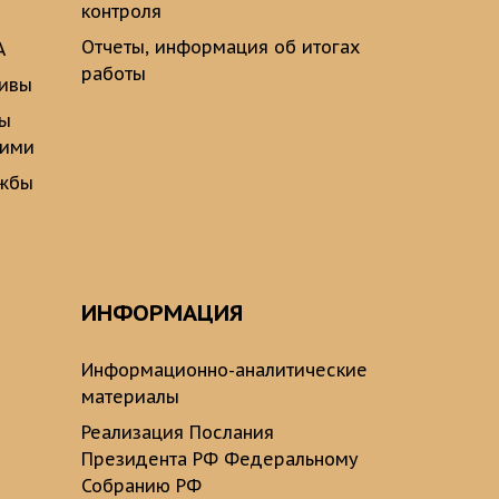
контроля
Отчеты, информация об итогах
А
работы
тивы
ты
щими
ужбы
ИНФОРМАЦИЯ
Информационно-аналитические
материалы
Реализация Послания
Президента РФ Федеральному
Собранию РФ