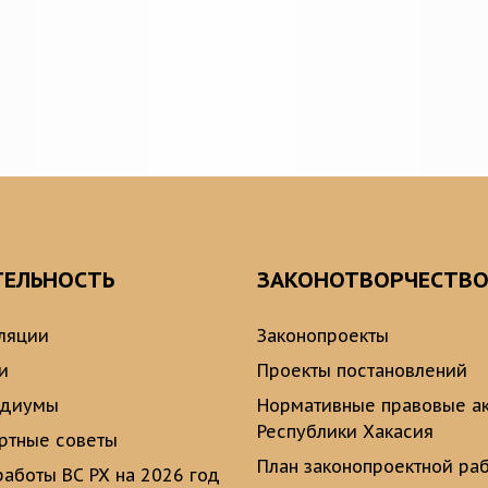
ТЕЛЬНОСТЬ
ЗАКОНОТВОРЧЕСТВ
ляции
Законопроекты
и
Проекты постановлений
идиумы
Нормативные правовые а
Республики Хакасия
ртные советы
План законопроектной ра
работы ВС РХ на 2026 год