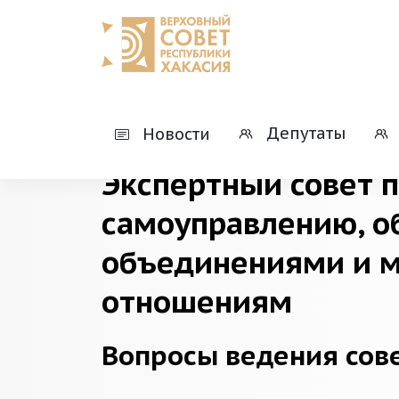
Главная
Деятельность
Экспертные со
Депутаты
Новости
Экспертный совет 
самоуправлению, 
объединениями и 
отношениям
Вопросы ведения сов