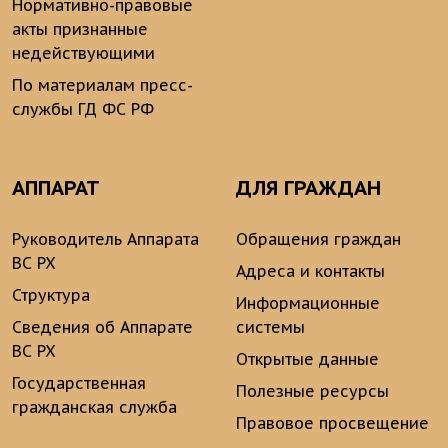
Нормативно-правовые
акты признанные
недействующими
По материалам пресс-
службы ГД ФС РФ
АППАРАТ
ДЛЯ ГРАЖДАН
Руководитель Аппарата
Обращения граждан
ВС РХ
Адреса и контакты
Структура
Информационные
Сведения об Аппарате
системы
ВС РХ
Открытые данные
Государственная
Полезные ресурсы
гражданская служба
Правовое просвещение