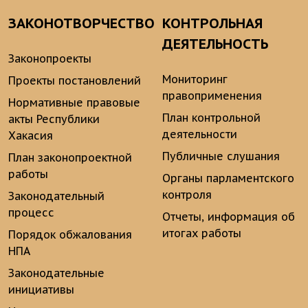
ЗАКОНОТВОРЧЕСТВО
КОНТРОЛЬНАЯ
ДЕЯТЕЛЬНОСТЬ
Законопроекты
Мониторинг
Проекты постановлений
правоприменения
Нормативные правовые
План контрольной
акты Республики
деятельности
Хакасия
Публичные слушания
План законопроектной
работы
Органы парламентского
контроля
Законодательный
процесс
Отчеты, информация об
итогах работы
Порядок обжалования
НПА
Законодательные
инициативы