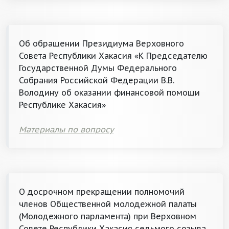
Об обращении Президиума Верховного
Совета Республики Хакасия «К Председателю
Государственной Думы Федерального
Собрания Российской Федерации В.В.
Володину об оказании финансовой помощи
Республике Хакасия»
Материалы по вопросу
О досрочном прекращении полномочий
членов Общественной молодежной палаты
(Молодежного парламента) при Верховном
Совете Республики Хакасия седьмого созыва