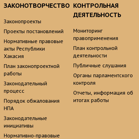
ЗАКОНОТВОРЧЕСТВО
КОНТРОЛЬНАЯ
ДЕЯТЕЛЬНОСТЬ
Законопроекты
Мониторинг
Проекты постановлений
правоприменения
Нормативные правовые
План контрольной
акты Республики
деятельности
Хакасия
Публичные слушания
План законопроектной
работы
Органы парламентского
контроля
Законодательный
процесс
Отчеты, информация об
итогах работы
Порядок обжалования
НПА
Законодательные
инициативы
Нормативно-правовые