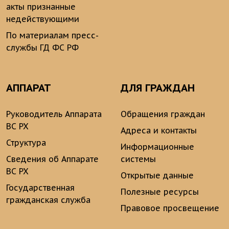
акты признанные
недействующими
По материалам пресс-
службы ГД ФС РФ
АППАРАТ
ДЛЯ ГРАЖДАН
Руководитель Аппарата
Обращения граждан
ВС РХ
Адреса и контакты
Структура
Информационные
Сведения об Аппарате
системы
ВС РХ
Открытые данные
Государственная
Полезные ресурсы
гражданская служба
Правовое просвещение