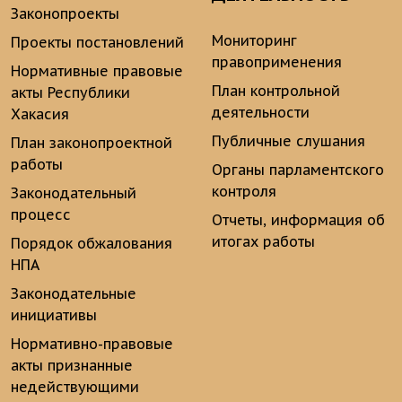
Законопроекты
Мониторинг
Проекты постановлений
правоприменения
Нормативные правовые
План контрольной
акты Республики
деятельности
Хакасия
Публичные слушания
План законопроектной
работы
Органы парламентского
контроля
Законодательный
процесс
Отчеты, информация об
итогах работы
Порядок обжалования
НПА
Законодательные
инициативы
Нормативно-правовые
акты признанные
недействующими