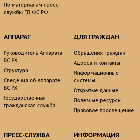
По материалам пресс-
службы ГД ФС РФ
АППАРАТ
ДЛЯ ГРАЖДАН
Руководитель Аппарата
Обращения граждан
ВС РХ
Адреса и контакты
Структура
Информационные
Сведения об Аппарате
системы
ВС РХ
Открытые данные
Государственная
Полезные ресурсы
гражданская служба
Правовое просвещение
ПРЕСС-СЛУЖБА
ИНФОРМАЦИЯ