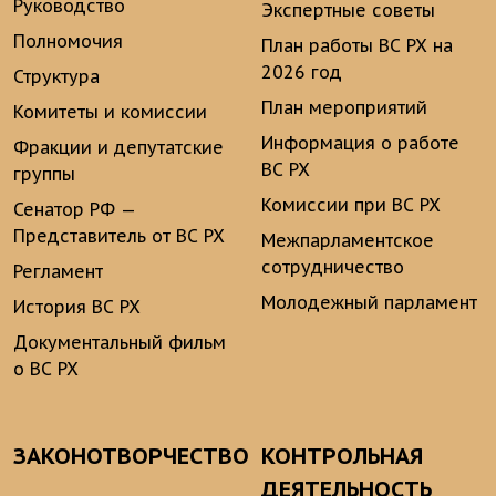
Руководство
Экспертные советы
Полномочия
План работы ВС РХ на
2026 год
Структура
План мероприятий
Комитеты и комиссии
Информация о работе
Фракции и депутатские
ВС РХ
группы
Комиссии при ВС РХ
Сенатор РФ —
Представитель от ВС РХ
Межпарламентское
сотрудничество
Регламент
Молодежный парламент
История ВС РХ
Документальный фильм
о ВС РХ
ЗАКОНОТВОРЧЕСТВО
КОНТРОЛЬНАЯ
ДЕЯТЕЛЬНОСТЬ