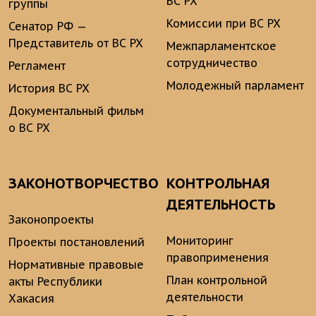
ВС РХ
группы
Комиссии при ВС РХ
Сенатор РФ —
Представитель от ВС РХ
Межпарламентское
сотрудничество
Регламент
Молодежный парламент
История ВС РХ
Документальный фильм
о ВС РХ
ЗАКОНОТВОРЧЕСТВО
КОНТРОЛЬНАЯ
ДЕЯТЕЛЬНОСТЬ
Законопроекты
Мониторинг
Проекты постановлений
правоприменения
Нормативные правовые
План контрольной
акты Республики
деятельности
Хакасия