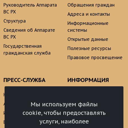
Руководитель Аппарата
Обращения граждан
ВС РХ
Адреса и контакты
Структура
Информационные
Сведения об Аппарате
системы
ВС РХ
Открытые данные
Государственная
Полезные ресурсы
гражданская служба
Правовое просвещение
ПРЕСС-СЛУЖБА
ИНФОРМАЦИЯ
Новости
Информационно-
аналитические
Мы используем файлы
Анонсы
материалы
cookie, чтобы предоставлять
Интервью
Реализация Послания
услуги, наиболее
Видеоматериалы
Президента РФ