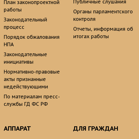
Публичные слушания
План законопроектной
работы
Органы парламентского
контроля
Законодательный
процесс
Отчеты, информация об
итогах работы
Порядок обжалования
НПА
Законодательные
инициативы
Нормативно-правовые
акты признанные
недействующими
По материалам пресс-
службы ГД ФС РФ
АППАРАТ
ДЛЯ ГРАЖДАН