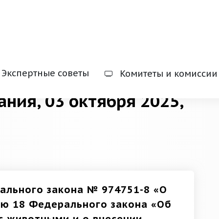
Экспертные советы
Комитеты и комиссии
ания, 03 октября 2025,
ального закона № 974751-8 «О
ью 18 Федерального закона «Об