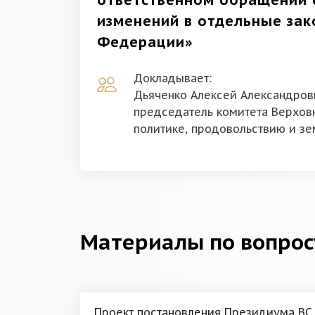
ответственном обращении 
изменений в отдельные за
Федерации»
Докладывает:
Дьяченко Алексей Александров
председатель комитета Верховн
политике, продовольствию и з
Материалы по вопрос
Проект постановления Президиума ВС