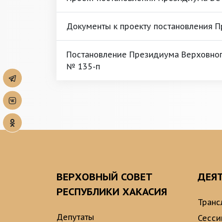
Документы к проекту постановления 
Постановление Президиума Верховного
№ 135-п
ВЕРХОВНЫЙ СОВЕТ
ДЕЯ
РЕСПУБЛИКИ ХАКАСИЯ
Транс
Депутаты
Сесси