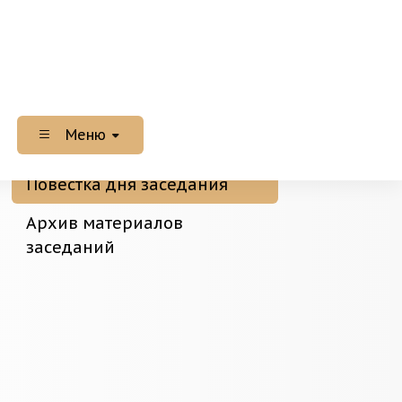
Меню
Повестка дня заседания
Архив материалов
заседаний