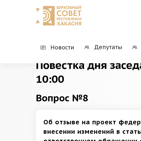
Главная
Деятельность
Президиумы
Депутаты
Новости
Повестка дня засед
10:00
Вопрос №8
Об отзыве на проект федер
внесении изменений в стат