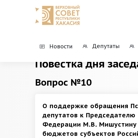
Главная
Деятельность
Президиумы
Депутаты
Новости
Повестка дня засед
Вопрос №10
О поддержке обращения Пс
депутатов к Председателю 
Федерации М.В. Мишустину
бюджетов субъектов Росси