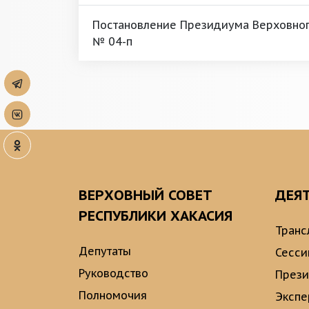
Постановление Президиума Верховного
№ 04-п
ВЕРХОВНЫЙ СОВЕТ
ДЕЯ
РЕСПУБЛИКИ ХАКАСИЯ
Транс
Депутаты
Сесси
Руководство
През
Полномочия
Экспе