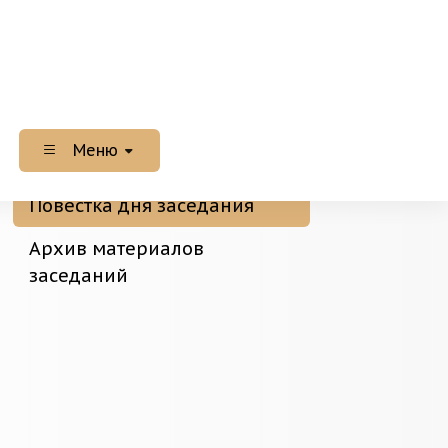
Меню
Повестка дня заседания
Архив материалов
заседаний