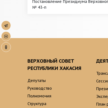
Постановление Президиума Верховного
№ 43-п
ВЕРХОВНЫЙ СОВЕТ
ДЕЯ
РЕСПУБЛИКИ ХАКАСИЯ
Транс
Депутаты
Сесси
Руководство
През
Полномочия
Экспе
Структура
План 