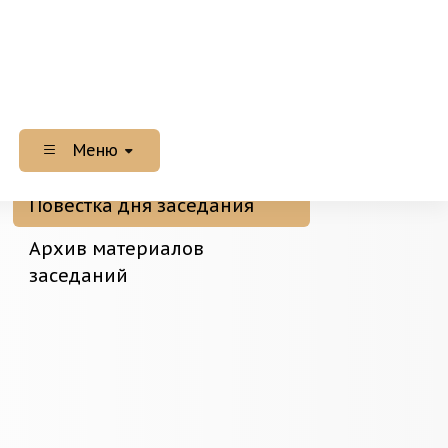
Меню
Повестка дня заседания
Архив материалов
заседаний