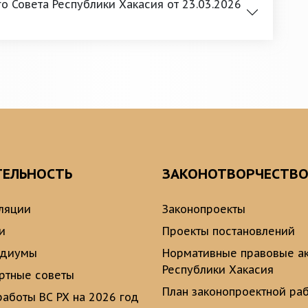
 Совета Республики Хакасия от 23.03.2026
ТЕЛЬНОСТЬ
ЗАКОНОТВОРЧЕСТВ
ляции
Законопроекты
и
Проекты постановлений
идиумы
Нормативные правовые а
Республики Хакасия
ртные советы
План законопроектной ра
работы ВС РХ на 2026 год