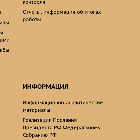
контроля
Отчеты, информация об итогах
А
работы
тивы
ты
щими
ужбы
ИНФОРМАЦИЯ
Информационно-аналитические
материалы
Реализация Послания
Президента РФ Федеральному
Собранию РФ