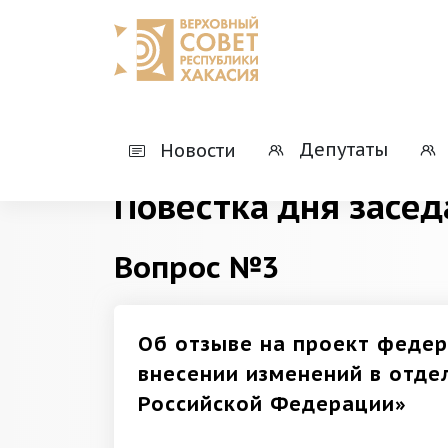
Главная
Деятельность
Президиумы
Депутаты
Новости
Повестка дня засед
Вопрос №3
Об отзыве на проект федер
внесении изменений в отд
Российской Федерации»