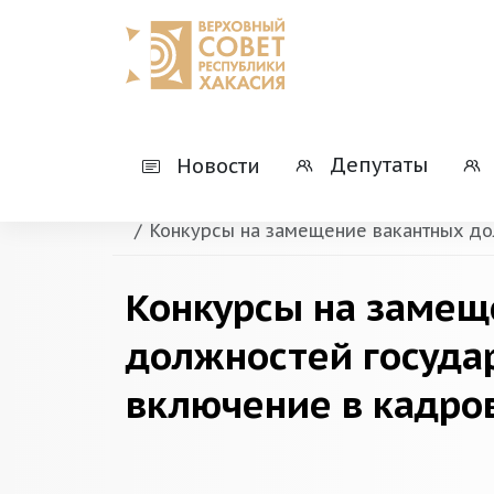
Главная
Деятельность
Комиссии при 
Депутаты
Новости
Комиссия по соблюдению требований 
урегулированию конфликта интересов
Конкурсы на замещение вакантных до
Конкурсы на замещ
должностей госуда
включение в кадро