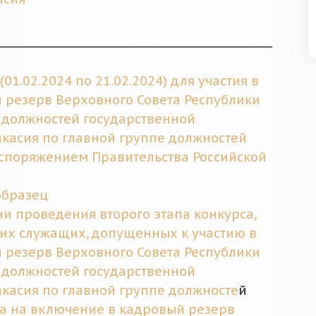
_________________________________________________
1.02.2024 по 21.02.2024) для участия в
 резерв Верховного Совета Республики
 должностей государственной
касия по главной группе должностей
аспоряжением Правительства Российской
образец
и проведения второго этапа конкурса,
их служащих, допущенных к участию в
 резерв Верховного Совета Республики
 должностей государственной
касия по главной группе должносте
й
а на включение в кадровый резерв