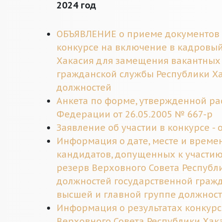
2024 год
ОБЪЯВЛЕНИЕ о приеме документов (1
конкурсе на включение в кадровый
Хакасия для замещения вакантных
гражданской службы Республики Ха
должностей
Анкета по форме, утвержденной р
Федерации от 26.05.2005 № 667-р
Заявление об участии в конкурсе - 
Информация о дате, месте и време
кандидатов, допущенных к участию
резерв Верховного Совета Республ
должностей государственной гражд
высшей и главной группе должнос
Информация о результатах конкурс
Верховного Совета Республики Хак