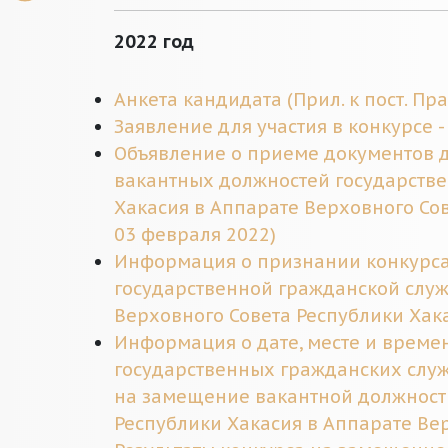
2022 год
Анкета кандидата (Прил. к пост. Пра
Заявление для участия в конкурсе 
Объявление о приеме документов д
вакантных должностей государств
Хакасия в Аппарате Верховного Сов
03 февраля 2022)
Информация о признании конкурса
государственной гражданской служ
Верховного Совета Республики Хак
Информация о дате, месте и време
государственных гражданских служ
на замещение вакантной должност
Республики Хакасия в Аппарате Ве