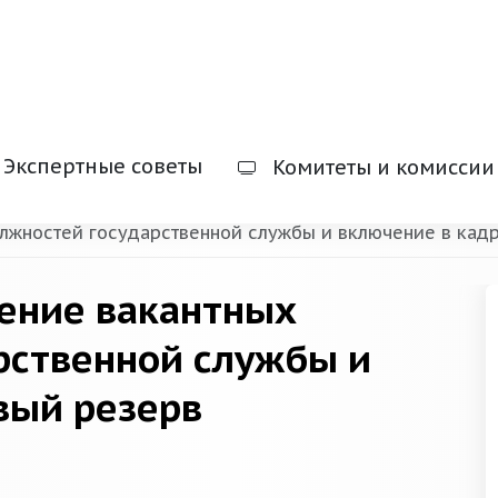
ВС РХ
Экспертные советы
Комитеты и комиссии
к служебному поведению государственных граждански
лжностей государственной службы и включение в кад
ение вакантных
рственной службы и
вый резерв