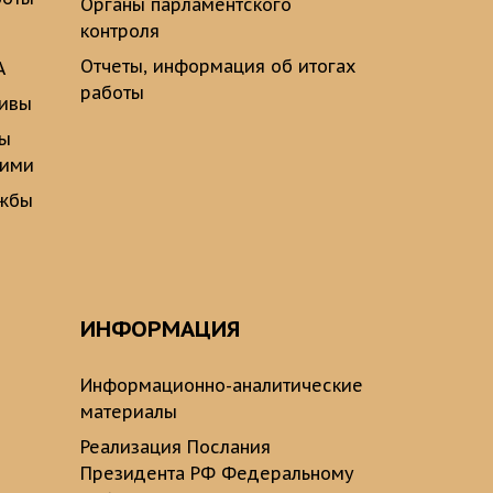
Органы парламентского
контроля
Отчеты, информация об итогах
А
работы
тивы
ты
щими
ужбы
ИНФОРМАЦИЯ
Информационно-аналитические
материалы
Реализация Послания
Президента РФ Федеральному