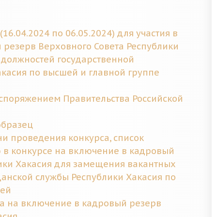
6.04.2024 по 06.05.2024) для участия в
 резерв Верховного Совета Республики
 должностей государственной
касия по высшей и главной группе
аспоряжением Правительства Российской
образец
ни проведения конкурса, список
 в конкурсе на включение в кадровый
ики Хакасия для замещения вакантных
анской службы Республики Хакасия по
тей
а на включение в кадровый резерв
асия