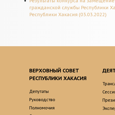
Результаты конкурса на замещение
гражданской службы Республики Ха
Республики Хакасия (03.03.2022)
ВЕРХОВНЫЙ СОВЕТ
ДЕЯ
РЕСПУБЛИКИ ХАКАСИЯ
Транс
Депутаты
Сесси
Руководство
През
Полномочия
Экспе