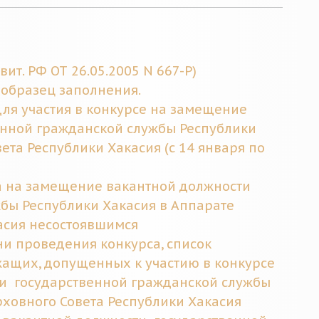
вит. РФ ОТ 26.05.2005 N 667-Р)
- образец заполнения
.
ля участия в конкурсе на замещение
енной гражданской службы Республики
ета Республики Хакасия (с 14 января по
 на замещение вакантной должности
бы Республики Хакасия в Аппарате
асия несостоявшимся
ни проведения конкурса, список
ащих, допущенных к участию в конкурсе
и государственной гражданской службы
рховного Совета Республики Хакасия