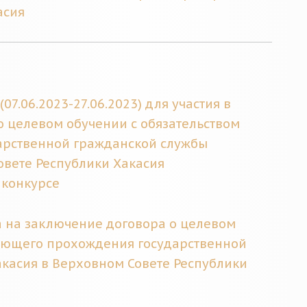
асия
7.06.2023-27.06.2023) для участия в
о целевом обучении с обязательством
арственной гражданской службы
овете Республики Хакасия
 конкурсе
 на заключение договора о целевом
дующего прохождения государственной
касия в Верховном Совете Республики