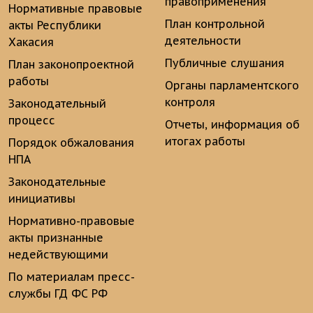
правоприменения
Нормативные правовые
План контрольной
акты Республики
деятельности
Хакасия
Публичные слушания
План законопроектной
работы
Органы парламентского
контроля
Законодательный
процесс
Отчеты, информация об
итогах работы
Порядок обжалования
НПА
Законодательные
инициативы
Нормативно-правовые
акты признанные
недействующими
По материалам пресс-
службы ГД ФС РФ