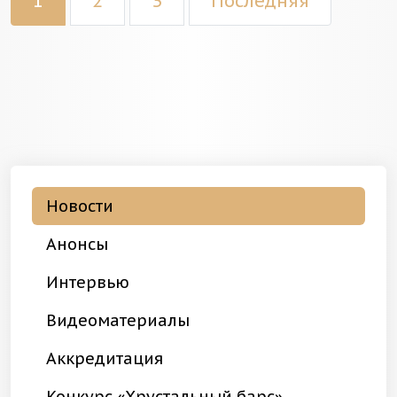
1
2
3
Последняя
Новости
Анонсы
Интервью
Видеоматериалы
Аккредитация
Конкурс «Хрустальный барс»