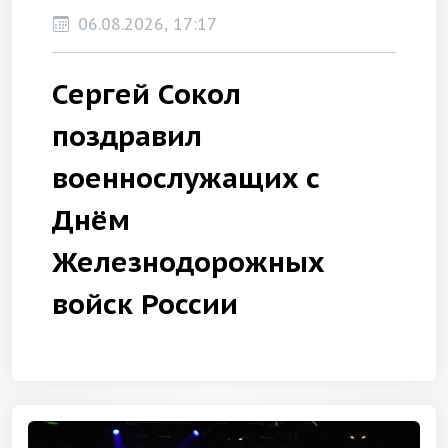
06.08.2026, 17:17
Сергей Сокол
поздравил
военнослужащих с
Днём
Железнодорожных
войск России