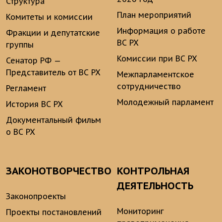
Структура
План мероприятий
Комитеты и комиссии
Информация о работе
Фракции и депутатские
ВС РХ
группы
Комиссии при ВС РХ
Сенатор РФ —
Представитель от ВС РХ
Межпарламентское
сотрудничество
Регламент
Молодежный парламент
История ВС РХ
Документальный фильм
о ВС РХ
ЗАКОНОТВОРЧЕСТВО
КОНТРОЛЬНАЯ
ДЕЯТЕЛЬНОСТЬ
Законопроекты
Мониторинг
Проекты постановлений