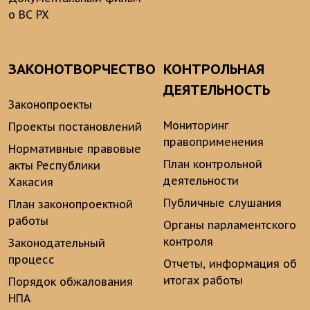
о ВС РХ
ЗАКОНОТВОРЧЕСТВО
КОНТРОЛЬНАЯ
ДЕЯТЕЛЬНОСТЬ
Законопроекты
Мониторинг
Проекты постановлений
правоприменения
Нормативные правовые
План контрольной
акты Республики
деятельности
Хакасия
Публичные слушания
План законопроектной
работы
Органы парламентского
контроля
Законодательный
процесс
Отчеты, информация об
итогах работы
Порядок обжалования
НПА