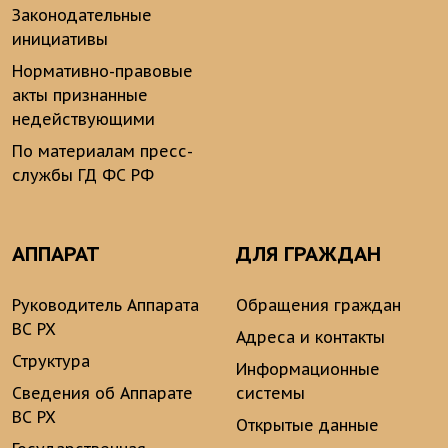
Законодательные
инициативы
Нормативно-правовые
акты признанные
недействующими
По материалам пресс-
службы ГД ФС РФ
АППАРАТ
ДЛЯ ГРАЖДАН
Руководитель Аппарата
Обращения граждан
ВС РХ
Адреса и контакты
Структура
Информационные
Сведения об Аппарате
системы
ВС РХ
Открытые данные