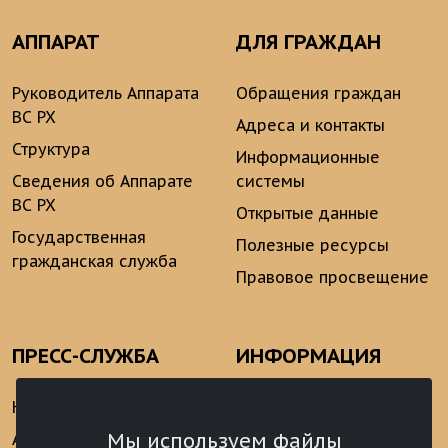
АППАРАТ
ДЛЯ ГРАЖДАН
Руководитель Аппарата
Обращения граждан
ВС РХ
Адреса и контакты
Структура
Информационные
Сведения об Аппарате
системы
ВС РХ
Открытые данные
Государственная
Полезные ресурсы
гражданская служба
Правовое просвещение
ПРЕСС-СЛУЖБА
ИНФОРМАЦИЯ
Новости
Информационно-
аналитические
Мы используем файлы
Анонсы