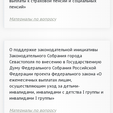
выплаты к страховой пенсии и социальных
пенсий»
Материалы по вопросу
О поддержке законодательной инициативы
Законодательного Собрания города
Севастополя по внесению в Государственную
Думу Федерального Собрания Российской
Федерации проекта федерального закона «О
ежемесячных выплатах лицам,
осуществляющим уход за детьми-
инвалидами, инвалидами с детства I группы и
инвалидами I группы»
Материалы по вопросу