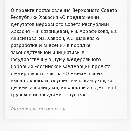
О проекте постановления Верховного Совета
Республики Хакасия «О предложении
депутатов Верховного Совета Республики
Хакасия Н.В. Казанцевой, Р.В. Абрафикова, B.C.
Анисимова, Я.Г. Хаврон, А.С. Шашева о
разработке и внесении в порядке
законодательной инициативы в
Государственную Думу Федерального
Собрания Российской Федерации проекта
федерального закона «О ежемесячных
выплатах лицам, осуществляющим уход за
детьми-инвалидами, инвалидами с детства I
группы и инвалидами I группы»
Материалы по вопросу