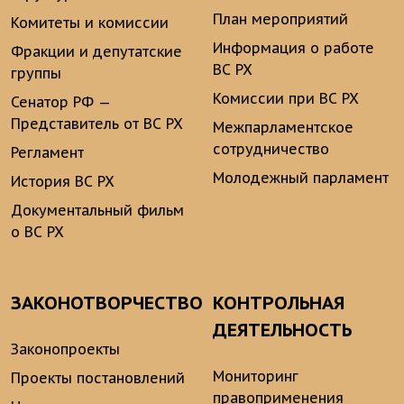
План мероприятий
Комитеты и комиссии
Информация о работе
Фракции и депутатские
ВС РХ
группы
Комиссии при ВС РХ
Сенатор РФ —
Представитель от ВС РХ
Межпарламентское
сотрудничество
Регламент
Молодежный парламент
История ВС РХ
Документальный фильм
о ВС РХ
ЗАКОНОТВОРЧЕСТВО
КОНТРОЛЬНАЯ
ДЕЯТЕЛЬНОСТЬ
Законопроекты
Мониторинг
Проекты постановлений
правоприменения