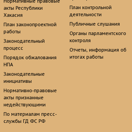
Нормативные правовые
План контрольной
акты Республики
деятельности
Хакасия
Публичные слушания
План законопроектной
работы
Органы парламентского
контроля
Законодательный
процесс
Отчеты, информация об
итогах работы
Порядок обжалования
НПА
Законодательные
инициативы
Нормативно-правовые
акты признанные
недействующими
По материалам пресс-
службы ГД ФС РФ