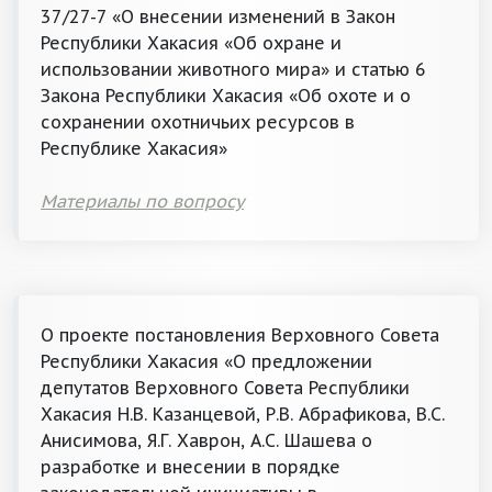
37/27-7 «О внесении изменений в Закон
Республики Хакасия «Об охране и
использовании животного мира» и статью 6
Закона Республики Хакасия «Об охоте и о
сохранении охотничьих ресурсов в
Республике Хакасия»
Материалы по вопросу
О проекте постановления Верховного Совета
Республики Хакасия «О предложении
депутатов Верховного Совета Республики
Хакасия Н.В. Казанцевой, Р.В. Абрафикова, B.C.
Анисимова, Я.Г. Хаврон, А.С. Шашева о
разработке и внесении в порядке