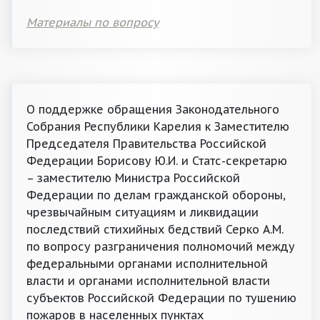
Материалы по вопросу
О поддержке обращения Законодательного
Собрания Республики Карелия к Заместителю
Председателя Правительства Российской
Федерации Борисову Ю.И. и Статс-секретарю
– заместителю Министра Российской
Федерации по делам гражданской обороны,
чрезвычайным ситуациям и ликвидации
последствий стихийных бедствий Серко A.M.
по вопросу разграничения полномочий между
федеральными органами исполнительной
власти и органами исполнительной власти
субъектов Российской Федерации по тушению
пожаров в населенных пунктах