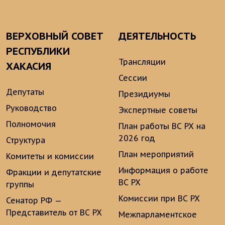
ВЕРХОВНЫЙ СОВЕТ
ДЕЯТЕЛЬНОСТЬ
РЕСПУБЛИКИ
Трансляции
ХАКАСИЯ
Сессии
Депутаты
Президиумы
Руководство
Экспертные советы
Полномочия
План работы ВС РХ на
2026 год
Структура
План мероприятий
Комитеты и комиссии
Информация о работе
Фракции и депутатские
ВС РХ
группы
Комиссии при ВС РХ
Сенатор РФ —
Представитель от ВС РХ
Межпарламентское