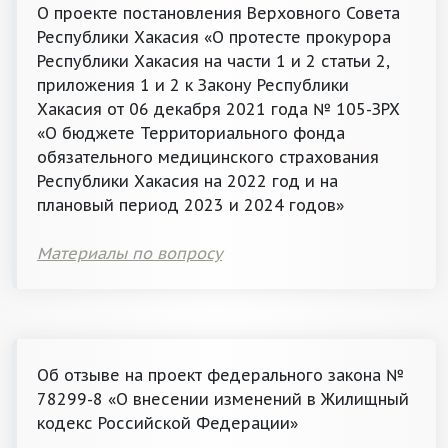
О проекте постановления Верховного Совета
Республики Хакасия «О протесте прокурора
Республики Хакасия на части 1 и 2 статьи 2,
приложения 1 и 2 к Закону Республики
Хакасия от 06 декабря 2021 года № 105-ЗРХ
«О бюджете Территориального фонда
обязательного медицинского страхования
Республики Хакасия на 2022 год и на
плановый период 2023 и 2024 годов»
Материалы по вопросу
Об отзыве на проект федерального закона №
78299-8 «О внесении изменений в Жилищный
кодекс Российской Федерации»