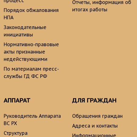
процесс
Отчеты, информация об
итогах работы
Порядок обжалования
НПА
Законодательные
инициативы
Нормативно-правовые
акты признанные
недействующими
По материалам пресс-
службы ГД ФС РФ
АППАРАТ
ДЛЯ ГРАЖДАН
Руководитель Аппарата
Обращения граждан
ВС РХ
Адреса и контакты
Структура
Информационные