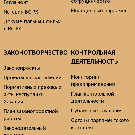
сотрудничество
Регламент
Молодежный парламент
История ВС РХ
Документальный фильм
о ВС РХ
ЗАКОНОТВОРЧЕСТВО
КОНТРОЛЬНАЯ
ДЕЯТЕЛЬНОСТЬ
Законопроекты
Мониторинг
Проекты постановлений
правоприменения
Нормативные правовые
План контрольной
акты Республики
деятельности
Хакасия
Публичные слушания
План законопроектной
работы
Органы парламентского
контроля
Законодательный