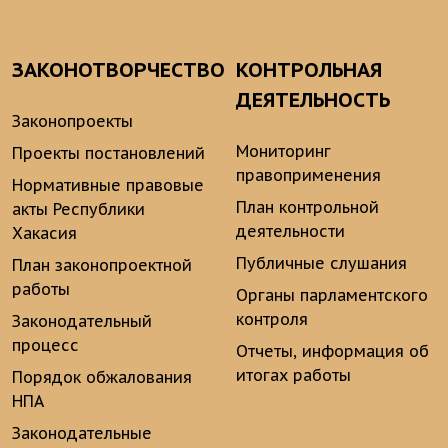
ЗАКОНОТВОРЧЕСТВО
КОНТРОЛЬНАЯ
ДЕЯТЕЛЬНОСТЬ
Законопроекты
Мониторинг
Проекты постановлений
правоприменения
Нормативные правовые
План контрольной
акты Республики
деятельности
Хакасия
Публичные слушания
План законопроектной
работы
Органы парламентского
контроля
Законодательный
процесс
Отчеты, информация об
итогах работы
Порядок обжалования
НПА
Законодательные