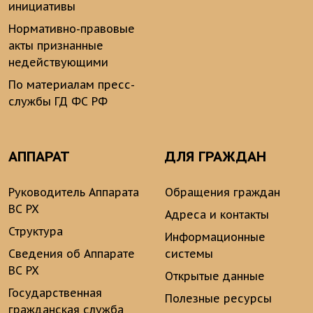
инициативы
Нормативно-правовые
акты признанные
недействующими
По материалам пресс-
службы ГД ФС РФ
АППАРАТ
ДЛЯ ГРАЖДАН
Руководитель Аппарата
Обращения граждан
ВС РХ
Адреса и контакты
Структура
Информационные
Сведения об Аппарате
системы
ВС РХ
Открытые данные
Государственная
Полезные ресурсы
гражданская служба