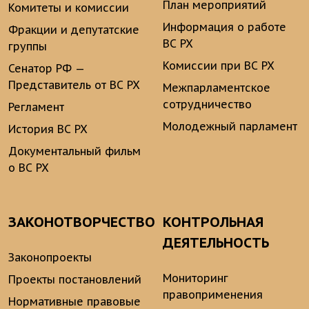
План мероприятий
Комитеты и комиссии
Информация о работе
Фракции и депутатские
ВС РХ
группы
Комиссии при ВС РХ
Сенатор РФ —
Представитель от ВС РХ
Межпарламентское
сотрудничество
Регламент
Молодежный парламент
История ВС РХ
Документальный фильм
о ВС РХ
ЗАКОНОТВОРЧЕСТВО
КОНТРОЛЬНАЯ
ДЕЯТЕЛЬНОСТЬ
Законопроекты
Мониторинг
Проекты постановлений
правоприменения
Нормативные правовые