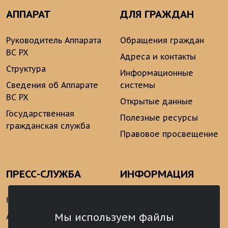
АППАРАТ
ДЛЯ ГРАЖДАН
Руководитель Аппарата
Обращения граждан
ВС РХ
Адреса и контакты
Структура
Информационные
Сведения об Аппарате
системы
ВС РХ
Открытые данные
Государственная
Полезные ресурсы
гражданская служба
Правовое просвещение
ПРЕСС-СЛУЖБА
ИНФОРМАЦИЯ
Новости
Информационно-
аналитические
Мы используем файлы
Анонсы
материалы