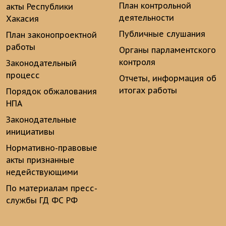
План контрольной
акты Республики
деятельности
Хакасия
Публичные слушания
План законопроектной
работы
Органы парламентского
контроля
Законодательный
процесс
Отчеты, информация об
итогах работы
Порядок обжалования
НПА
Законодательные
инициативы
Нормативно-правовые
акты признанные
недействующими
По материалам пресс-
службы ГД ФС РФ