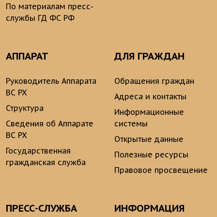
По материалам пресс-
службы ГД ФС РФ
АППАРАТ
ДЛЯ ГРАЖДАН
Руководитель Аппарата
Обращения граждан
ВС РХ
Адреса и контакты
Структура
Информационные
Сведения об Аппарате
системы
ВС РХ
Открытые данные
Государственная
Полезные ресурсы
гражданская служба
Правовое просвещение
ПРЕСС-СЛУЖБА
ИНФОРМАЦИЯ