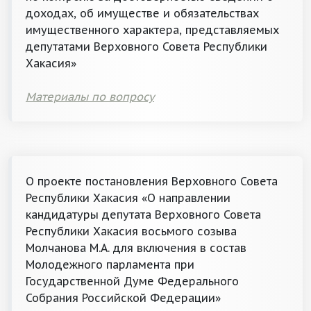
доходах, об имуществе и обязательствах
имущественного характера, представляемых
депутатами Верховного Совета Республики
Хакасия»
Материалы по вопросу
О проекте постановления Верховного Совета
Республики Хакасия «О направлении
кандидатуры депутата Верховного Совета
Республики Хакасия восьмого созыва
Молчанова М.А. для включения в состав
Молодежного парламента при
Государственной Думе Федерального
Собрания Российской Федерации»