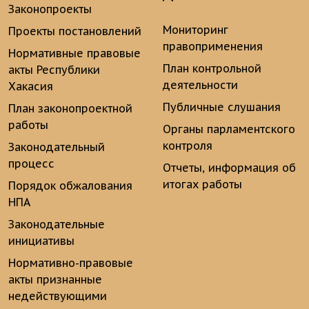
Законопроекты
Мониторинг
Проекты постановлений
правоприменения
Нормативные правовые
План контрольной
акты Республики
деятельности
Хакасия
Публичные слушания
План законопроектной
работы
Органы парламентского
контроля
Законодательный
процесс
Отчеты, информация об
итогах работы
Порядок обжалования
НПА
Законодательные
инициативы
Нормативно-правовые
акты признанные
недействующими