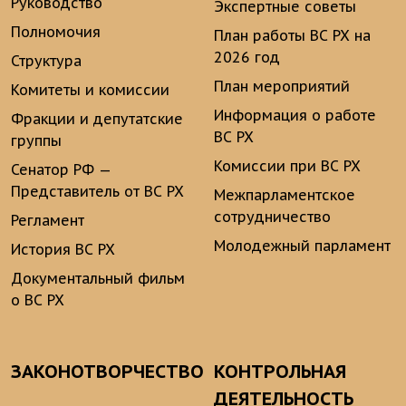
Руководство
Экспертные советы
Полномочия
План работы ВС РХ на
2026 год
Структура
План мероприятий
Комитеты и комиссии
Информация о работе
Фракции и депутатские
ВС РХ
группы
Комиссии при ВС РХ
Сенатор РФ —
Представитель от ВС РХ
Межпарламентское
сотрудничество
Регламент
Молодежный парламент
История ВС РХ
Документальный фильм
о ВС РХ
ЗАКОНОТВОРЧЕСТВО
КОНТРОЛЬНАЯ
ДЕЯТЕЛЬНОСТЬ