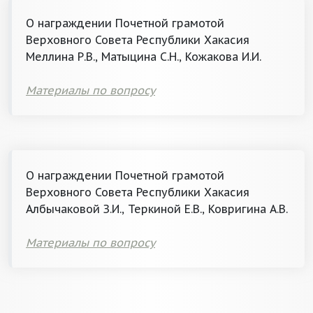
О награждении Почетной грамотой
Верховного Совета Республики Хакасия
Меллина Р.В., Матыцина С.Н., Кожакова И.И.
Материалы по вопросу
О награждении Почетной грамотой
Верховного Совета Республики Хакасия
Албычаковой З.И., Теркиной Е.В., Ковригина А.В.
Материалы по вопросу