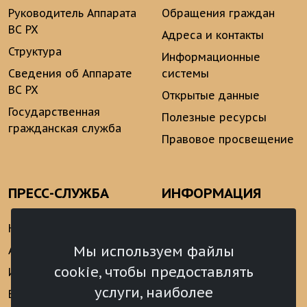
Руководитель Аппарата
Обращения граждан
ВС РХ
Адреса и контакты
Структура
Информационные
Сведения об Аппарате
системы
ВС РХ
Открытые данные
Государственная
Полезные ресурсы
гражданская служба
Правовое просвещение
ПРЕСС-СЛУЖБА
ИНФОРМАЦИЯ
Новости
Информационно-
аналитические
Мы используем файлы
Анонсы
материалы
cookie, чтобы предоставлять
Интервью
Реализация Послания
услуги, наиболее
Видеоматериалы
Президента РФ