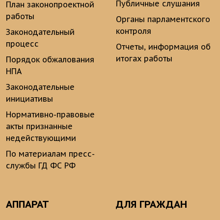
Публичные слушания
План законопроектной
работы
Органы парламентского
контроля
Законодательный
процесс
Отчеты, информация об
итогах работы
Порядок обжалования
НПА
Законодательные
инициативы
Нормативно-правовые
акты признанные
недействующими
По материалам пресс-
службы ГД ФС РФ
АППАРАТ
ДЛЯ ГРАЖДАН